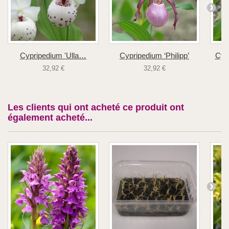
Cypripedium 'Ulla…
Cypripedium ‘Philipp’
Cyp
32,92 €
32,92 €
Les clients qui ont acheté ce produit ont
également acheté...