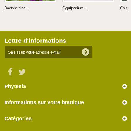
Dactylorhiza...
Cypripedium...
Calant
Lettre d'informations
Phytesia
Informations sur votre boutique
Catégories