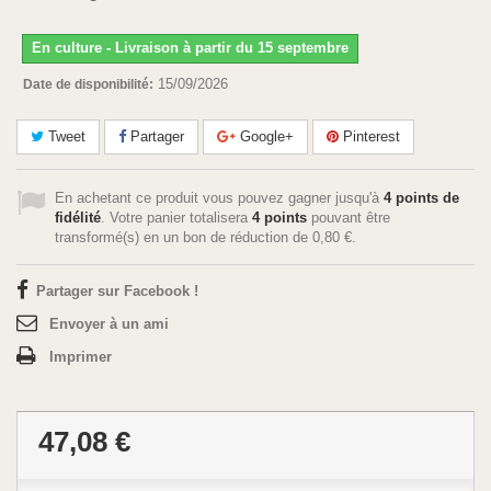
En culture - Livraison à partir du 15 septembre
15/09/2026
Date de disponibilité:
Tweet
Partager
Google+
Pinterest
En achetant ce produit vous pouvez gagner jusqu'à
4
points de
fidélité
. Votre panier totalisera
4
points
pouvant être
transformé(s) en un bon de réduction de
0,80 €
.
Partager sur Facebook !
Envoyer à un ami
Imprimer
47,08 €