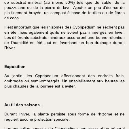
de substrat minéral (au moins 50%) tels que du sable, de la
pouzzolane ou de la pierre de lave. Ajouter un peu d’écorce de
pin finement broyée, un compost à base de feuilles ou de fibres
de coco.
Il est important que les rhizomes des Cypripedium ne sèchent pas
en été mais également qu’ils ne soient pas immergés en hiver.
Les différents substrats minéraux assureront une bonne rétention
de l’humidité en été tout en favorisant un bon drainage durant
l’hiver.
Exposition
Au jardin, les Cypripedium affectionnent des endroits frais,
ombragés ou semi-ombragés. Un ensoleillement aux heures les
plus chaudes de la journée est à éviter.
Au fil des saisons...
Durant l’hiver, la plante persiste sous forme de rhizome et ne
requiert aucune protection spéciale.
Les nouvelles pousses de Cypripedium apparaissent en général