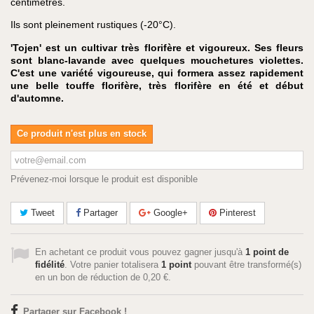
centimètres.
Ils sont pleinement rustiques (-20°C).
'Tojen' est un cultivar très florifère et vigoureux. Ses fleurs
sont blanc-lavande avec quelques mouchetures violettes.
C'est une variété vigoureuse, qui formera assez rapidement
une belle touffe florifère, très florifère en été et début
d'automne.
Ce produit n'est plus en stock
Prévenez-moi lorsque le produit est disponible
Tweet
Partager
Google+
Pinterest
En achetant ce produit vous pouvez gagner jusqu'à
1
point de
fidélité
. Votre panier totalisera
1
point
pouvant être transformé(s)
en un bon de réduction de
0,20 €
.
Partager sur Facebook !