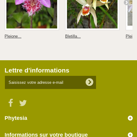
Pleione...
Bletilla...
Pleion
Lettre d'informations
Phytesia
Informations sur votre boutique