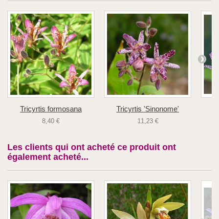
Tricyrtis formosana
Tricyrtis 'Sinonome'
8,40 €
11,23 €
Les clients qui ont acheté ce produit ont
également acheté...