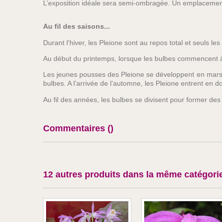
L’exposition idéale sera semi-ombragée. Un emplacement a
Au fil des saisons...
Durant l’hiver, les Pleione sont au repos total et seuls le
Au début du printemps, lorsque les bulbes commencent à g
Les jeunes pousses des Pleione se développent en mars-avr
bulbes. A l’arrivée de l’automne, les Pleione entrent en d
Au fil des années, les bulbes se divisent pour former des
Commentaires (
)
12 autres produits dans la même catégorie