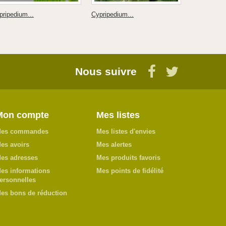
pripedium...
Cypripedium...
Calanthe...
Nous suivre
Mon compte
Mes listes
es commandes
Mes listes d'envies
es avoirs
Mes alertes
es adresses
Mes produits favoris
es informations
Mes points de fidélité
ersonnelles
es bons de réduction