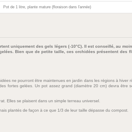
Pot de 1 litre, plante mature (floraison dans l'année)
ent uniquement des gels légers (-10°C). Il est conseillé, au moins
es gelées. Bien que de petite taille, ces orchidées présentent des
idées ne pourront être maintenues en jardin dans les régions à hiver 
abri des fortes gelées. Un pot assez grand (diamètre 20 cm) devra être
rat. Elles se plaisent dans un simple terreau universel.
mais plantés de façon à ce que 1/3 de leur taille dépasse du compost.