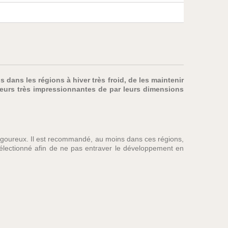
 dans les régions à hiver très froid, de les maintenir
 fleurs très impressionnantes de par leurs dimensions
rigoureux. Il est recommandé, au moins dans ces régions,
 sélectionné afin de ne pas entraver le développement en