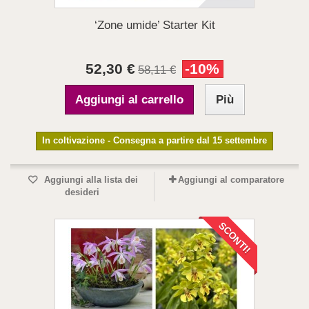
‘Zone umide’ Starter Kit
52,30 €
-10%
58,11 €
Aggiungi al carrello
Più
In coltivazione - Consegna a partire dal 15 settembre
Aggiungi alla lista dei
Aggiungi al comparatore
desideri
SCONTI!