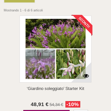
Mostrando 1 - 6 di 6 articoli
SCONTI!
‘Giardino soleggiato’ Starter Kit
48,91 €
-10%
54,34 €