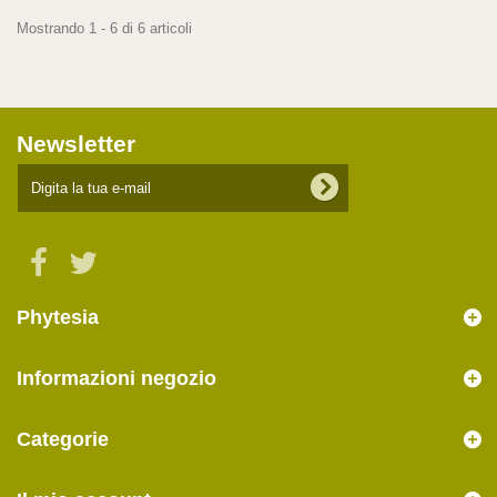
Mostrando 1 - 6 di 6 articoli
Newsletter
Phytesia
Informazioni negozio
Categorie