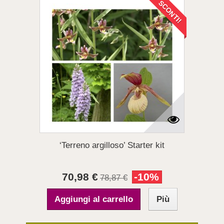
SCONTI!
‘Terreno argilloso’ Starter kit
70,98 €
-10%
78,87 €
Aggiungi al carrello
Più