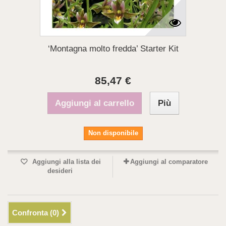
‘Montagna molto fredda’ Starter Kit
85,47 €
Aggiungi al carrello
Più
Non disponibile
Aggiungi alla lista dei
Aggiungi al comparatore
desideri
Confronta (
0
)