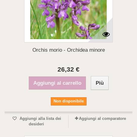
Orchis morio - Orchidea minore
26,32 €
Aggiungi al carrello
Più
Non disponibile
Aggiungi alla lista dei
Aggiungi al comparatore
desideri