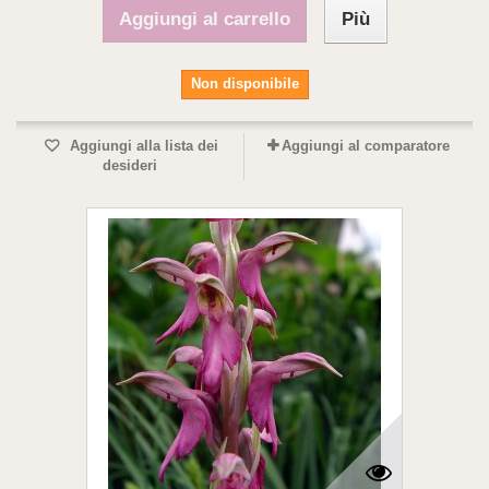
Aggiungi al carrello
Più
Non disponibile
Aggiungi alla lista dei
Aggiungi al comparatore
desideri