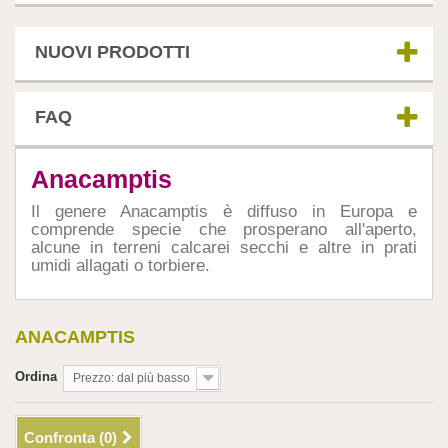
NUOVI PRODOTTI
FAQ
Anacamptis
Il genere Anacamptis è diffuso in Europa e
comprende specie che prosperano all'aperto,
alcune in terreni calcarei secchi e altre in prati
umidi allagati o torbiere.
ANACAMPTIS
Ordina
Prezzo: dal più basso
Confronta (
0
)