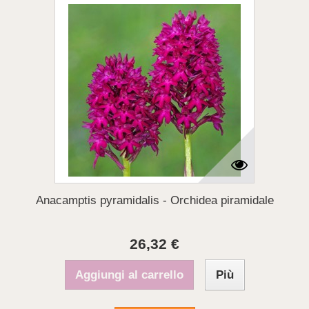
Anacamptis pyramidalis - Orchidea piramidale
26,32 €
Aggiungi al carrello
Più