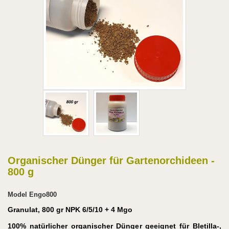
Organischer Dünger für Gartenorchideen -
800 g
Model
Engo800
Granulat, 800 gr NPK 6/5/10 + 4 Mgo
100% natürlicher organischer Dünger geeignet für Bletilla-,