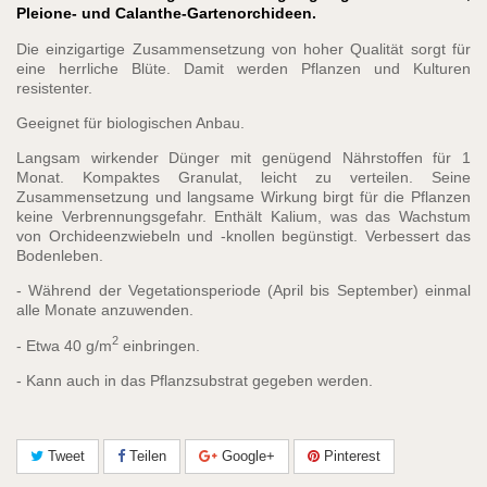
Pleione- und Calanthe-Gartenorchideen.
Die einzigartige Zusammensetzung von hoher Qualität sorgt für
eine herrliche Blüte. Damit werden Pflanzen und Kulturen
resistenter.
Geeignet für biologischen Anbau.
Langsam wirkender Dünger mit genügend Nährstoffen für 1
Monat. Kompaktes Granulat, leicht zu verteilen. Seine
Zusammensetzung und langsame Wirkung birgt für die Pflanzen
keine Verbrennungsgefahr. Enthält Kalium, was das Wachstum
von Orchideenzwiebeln und -knollen begünstigt. Verbessert das
Bodenleben.
- Während der Vegetationsperiode (April bis September) einmal
alle Monate anzuwenden.
2
- Etwa 40 g/m
einbringen.
- Kann auch in das Pflanzsubstrat gegeben werden.
Tweet
Teilen
Google+
Pinterest