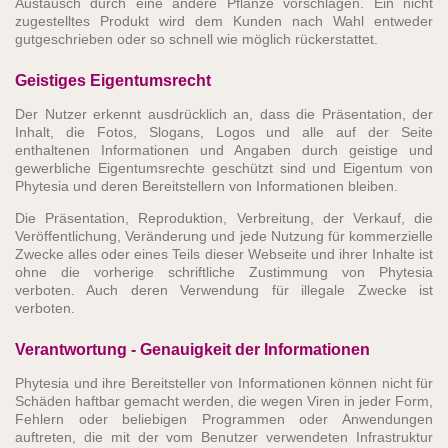
Austausch durch eine andere Pflanze vorschlagen. Ein nicht
zugestelltes Produkt wird dem Kunden nach Wahl entweder
gutgeschrieben oder so schnell wie möglich rückerstattet.
Geistiges Eigentumsrecht
Der Nutzer erkennt ausdrücklich an, dass die Präsentation, der
Inhalt, die Fotos, Slogans, Logos und alle auf der Seite
enthaltenen Informationen und Angaben durch geistige und
gewerbliche Eigentumsrechte geschützt sind und Eigentum von
Phytesia und deren Bereitstellern von Informationen bleiben.
Die Präsentation, Reproduktion, Verbreitung, der Verkauf, die
Veröffentlichung, Veränderung und jede Nutzung für kommerzielle
Zwecke alles oder eines Teils dieser Webseite und ihrer Inhalte ist
ohne die vorherige schriftliche Zustimmung von Phytesia
verboten. Auch deren Verwendung für illegale Zwecke ist
verboten.
Verantwortung - Genauigkeit der Informationen
Phytesia und ihre Bereitsteller von Informationen können nicht für
Schäden haftbar gemacht werden, die wegen Viren in jeder Form,
Fehlern oder beliebigen Programmen oder Anwendungen
auftreten, die mit der vom Benutzer verwendeten Infrastruktur