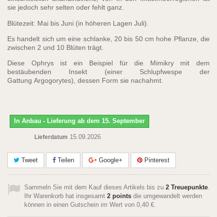
sie jedoch sehr selten oder fehlt ganz.
Blütezeit: Mai bis Juni (in höheren Lagen Juli).
Es handelt sich um eine schlanke, 20 bis 50 cm hohe Pflanze, die
zwischen 2 und 10 Blüten trägt.
Diese Ophrys ist ein Beispiel für die Mimikry mit dem
bestäubenden Insekt (einer Schlupfwespe der
Gattung Argogorytes), dessen Form sie nachahmt.
In Anbau - Lieferung ab dem 15. September
15.09.2026
Lieferdatum
Tweet
Teilen
Google+
Pinterest
Sammeln Sie mit dem Kauf dieses Artikels bis zu
2
Treuepunkte
.
Ihr Warenkorb hat insgesamt
2
points
die umgewandelt werden
können in einen Gutschein im Wert von
0,40 €
.