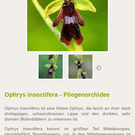
Ophrys insectifera - Fliegenorchidee
Ophrys insectifera ist eine Kleine Ophrys, die leicht an ihrer stark
dreilappigen, schwarzbraunen Lippe und den dunklen, sehr
dünnen Blütenblättern zu erkennen ist.
Ophrys insectifera kommt im größten Teil Mitteleuropas,
einschließlich Skandinaviens, vor. In den Mittelmeerregionen ist