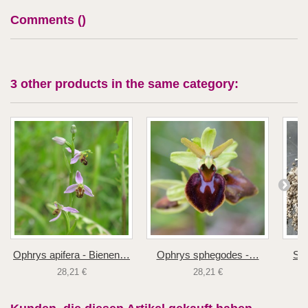
Comments (
)
3 other products in the same category:
Ophrys apifera - Bienen…
Ophrys sphegodes -…
Sub
28,21 €
28,21 €