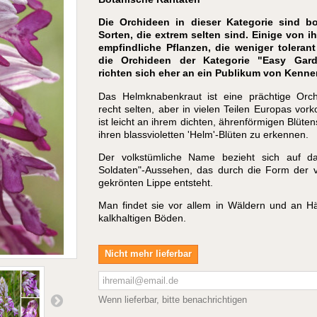
Die Orchideen in dieser Kategorie sind b
Sorten, die extrem selten sind. Einige von i
empfindliche Pflanzen, die weniger tolerant
die Orchideen der Kategorie "Easy Gard
richten sich eher an ein Publikum von Kenner
Das Helmknabenkraut ist eine prächtige Orch
recht selten, aber in vielen Teilen Europas vor
ist leicht an ihrem dichten, ährenförmigen Blüte
ihren blassvioletten 'Helm'-Blüten zu erkennen.
Der volkstümliche Name bezieht sich auf da
Soldaten"-Aussehen, das durch die Form der
gekrönten Lippe entsteht.
Man findet sie vor allem in Wäldern und an H
kalkhaltigen Böden.
Nicht mehr lieferbar
Wenn lieferbar, bitte benachrichtigen