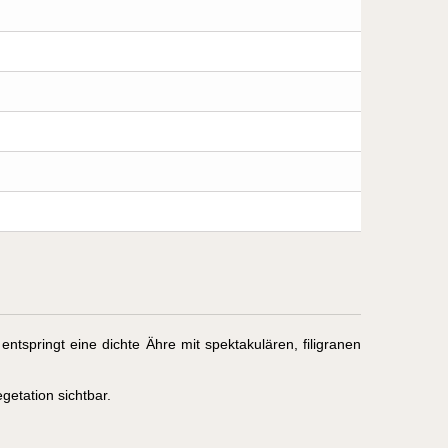
ntspringt eine dichte Ähre mit spektakulären, filigranen
etation sichtbar.