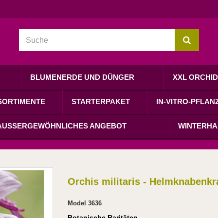
BLUMENERDE UND DÜNGER
XXL ORCHI
SORTIMENTE
STARTERPAKET
IN-VITRO-PFLAN
AUSSERGEWÖHNLICHES ANGEBOT
WINTERHA
Orchis militaris - Helmknabenkr
Model
3636
Botanische Raritäten