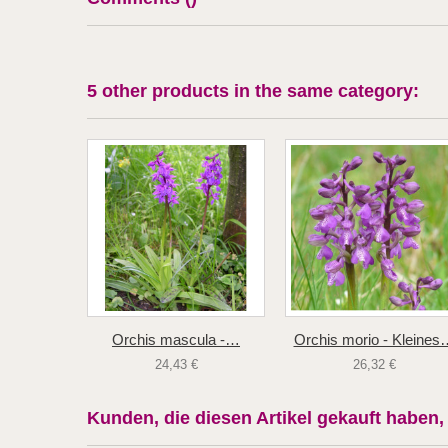
5 other products in the same category:
Orchis mascula -…
Orchis morio - Kleines
24,43 €
26,32 €
Kunden, die diesen Artikel gekauft haben, 