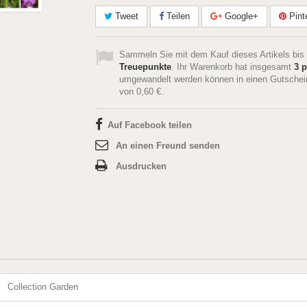
Tweet
Teilen
Google+
Pint
Sammeln Sie mit dem Kauf dieses Artikels bis
Treuepunkte
. Ihr Warenkorb hat insgesamt
3
p
umgewandelt werden können in einen Gutschei
von
0,60 €
.
Auf Facebook teilen
An einen Freund senden
Ausdrucken
Collection Garden