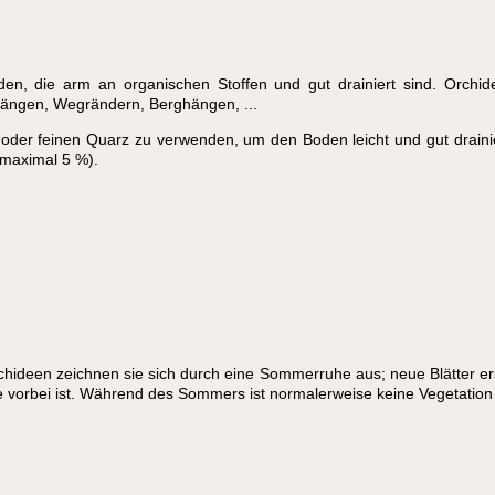
den, die arm an organischen Stoffen und gut drainiert sind. Orch
 Hängen, Wegrändern, Berghängen, ...
in) oder feinen Quarz zu verwenden, um den Boden leicht und gut drain
(maximal 5 %).
hideen zeichnen sie sich durch eine Sommerruhe aus; neue Blätter ersc
e vorbei ist. Während des Sommers ist normalerweise keine Vegetation