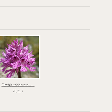
Orchis tridentata -…
28,21 €