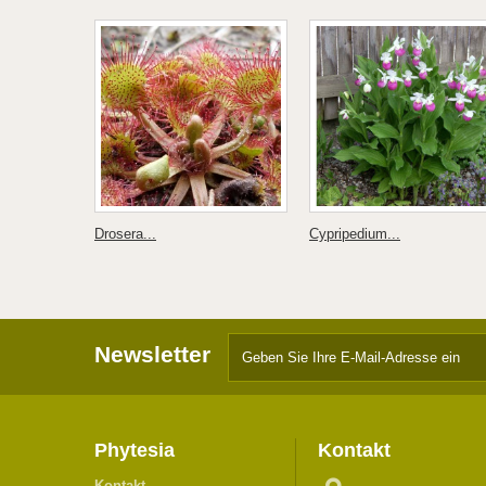
Drosera...
Cypripedium...
Newsletter
Phytesia
Kontakt
Kontakt