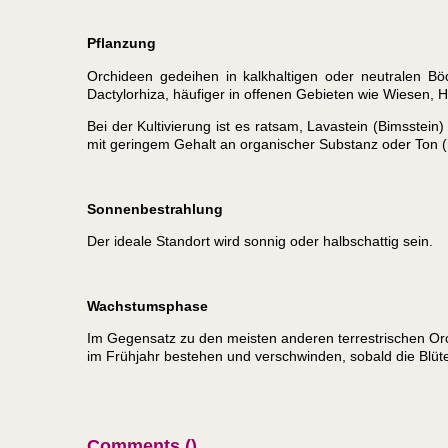
Pflanzung
Orchideen gedeihen in kalkhaltigen oder neutralen Bö
Dactylorhiza, häufiger in offenen Gebieten wie Wiesen,
Bei der Kultivierung ist es ratsam, Lavastein (Bimsste
mit geringem Gehalt an organischer Substanz oder Ton 
Sonnenbestrahlung
Der ideale Standort wird sonnig oder halbschattig sein.
Wachstumsphase
Im Gegensatz zu den meisten anderen terrestrischen Orc
im Frühjahr bestehen und verschwinden, sobald die Blüt
Comments (
)