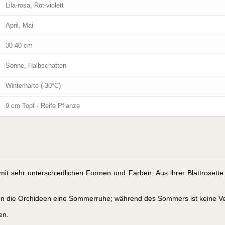
Lila-rosa, Rot-violett
April, Mai
30-40 cm
Sonne, Halbschatten
Winterharte (-30°C)
9 cm Topf - Reife Pflanze
it sehr unterschiedlichen Formen und Farben. Aus ihrer Blattrosette e
n die Orchideen eine Sommerruhe; während des Sommers ist keine Veg
en.