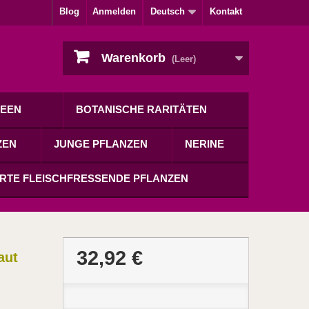
Blog
Anmelden
Deutsch
Kontakt
Warenkorb
(Leer)
DEEN
BOTANISCHE RARITÄTEN
ZEN
JUNGE PFLANZEN
NERINE
RTE FLEISCHFRESSENDE PFLANZEN
32,92 €
aut