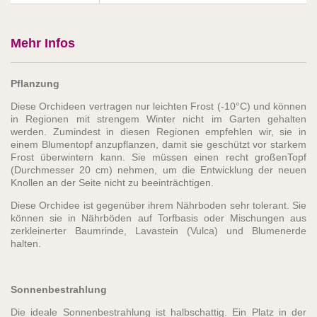
Mehr Infos
Pflanzung
Diese Orchideen vertragen nur leichten Frost (-10°C) und können
in Regionen mit strengem Winter nicht im Garten gehalten
werden. Zumindest in diesen Regionen empfehlen wir, sie in
einem Blumentopf anzupflanzen, damit sie geschützt vor starkem
Frost überwintern kann. Sie müssen einen recht großenTopf
(Durchmesser 20 cm) nehmen, um die Entwicklung der neuen
Knollen an der Seite nicht zu beeinträchtigen.
Diese Orchidee ist gegenüber ihrem Nährboden sehr tolerant. Sie
können sie in Nährböden auf Torfbasis oder Mischungen aus
zerkleinerter Baumrinde, Lavastein (Vulca) und Blumenerde
halten.
Sonnenbestrahlung
Die ideale Sonnenbestrahlung ist halbschattig. Ein Platz in der