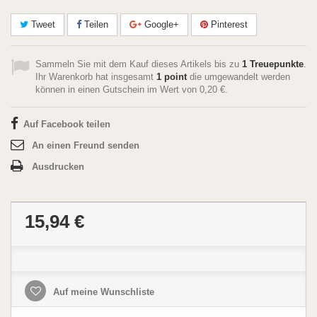
Tweet
Teilen
Google+
Pinterest
Sammeln Sie mit dem Kauf dieses Artikels bis zu
1
Treuepunkte
.
Ihr Warenkorb hat insgesamt
1
point
die umgewandelt werden
können in einen Gutschein im Wert von
0,20 €
.
Auf Facebook teilen
An einen Freund senden
Ausdrucken
15,94 €
Auf meine Wunschliste