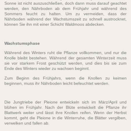
Sonne ist nicht auszuschließen, doch dann muss darauf geachtet
werden, den Nährboden ab dem Frühjahr und während des
Sommers feucht zu halten. Um zu vermeiden, dass der
Nährboden während der Wachstumszeit zu schnell austrocknet,
können Sie ihn mit einer Schicht Waldmoos abdecken.
Wachstumsphase
Während des Winters ruht die Pflanze vollkommen, und nur die
Knolle bleibt bestehen. Während der gesamten Winterzeit muss
sie vor starkem Frost geschützt werden, und dies bis sie zum
Ende des Winters wieder zu wachsen beginnt.
Zum Beginn des Frühjahrs, wenn die Knollen zu keimen
beginnen, muss ihr Nährboden leicht befeuchtet werden.
Die Jungtriebe der Pleione entwickeln sich im März/April und
blühen im Frühjahr. Nach der Blüte entwickelt die Pflanze ihr
Blattwerk weiter und lässt ihre Knollen reifen. Wenn der Herbst
kommt, geht die Pleione in die Winterruhe, die Blätter vergilben,
verwelken und fallen ab.