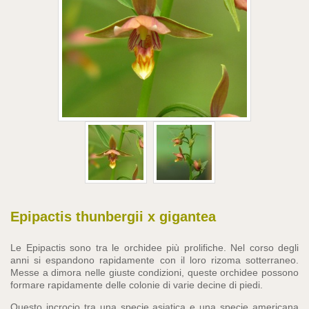
Epipactis thunbergii x gigantea
Le Epipactis sono tra le orchidee più prolifiche. Nel corso degli
anni si espandono rapidamente con il loro rizoma sotterraneo.
Messe a dimora nelle giuste condizioni, queste orchidee possono
formare rapidamente delle colonie di varie decine di piedi.
Questo incrocio tra una specie asiatica e una specie americana