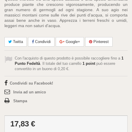
produce piante che crescono vigorosamente, producendo un
gran numero di germogli ad ogni stagione. A suo agio nei
massicci montani come sulle rive dei punti d’acqua, si comporta
assai bene anche in vaso. Apprezza i terreni freschi o umidi,
leggeri ma non saturi d'acqua.
Twitta
Condividi
Google+
Pinterest
Con l'acquisto di questo prodotto è possibile raccogliere fino a
1
Punto Fedeltà
. Il totale del tuo carrello
1
point
può essere
convertito in un buono di
0,20 €
.
Condividi su Facebook!
Invia ad un amico
Stampa
17,83 €