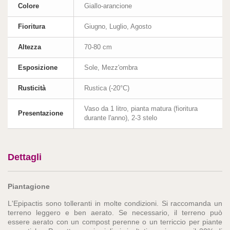
Colore
Giallo-arancione
Fioritura
Giugno, Luglio, Agosto
Altezza
70-80 cm
Esposizione
Sole, Mezz'ombra
Rusticità
Rustica (-20°C)
Vaso da 1 litro, pianta matura (fioritura
Presentazione
durante l'anno), 2-3 stelo
Dettagli
Piantagione
L'Epipactis sono tolleranti in molte condizioni. Si raccomanda un
terreno leggero e ben aerato. Se necessario, il terreno può
essere aerato con un compost perenne o un terriccio per piante