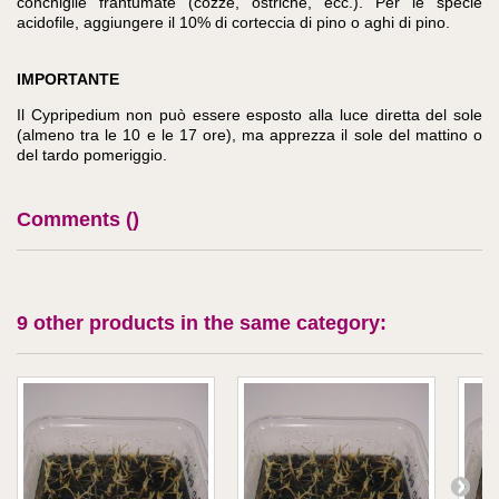
conchiglie frantumate (cozze, ostriche, ecc.). Per le specie
acidofile, aggiungere il 10% di corteccia di pino o aghi di pino.
IMPORTANTE
Il Cypripedium non può essere esposto alla luce diretta del sole
(almeno tra le 10 e le 17 ore), ma apprezza il sole del mattino o
del tardo pomeriggio.
Comments (
)
9 other products in the same category: