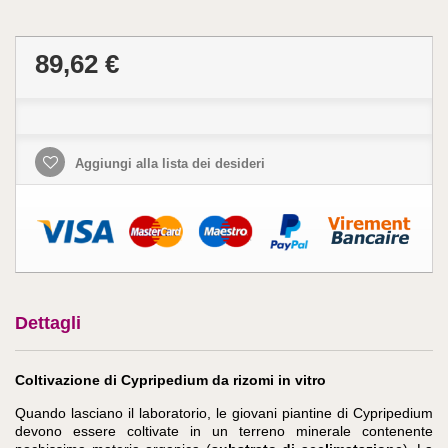
89,62 €
Aggiungi alla lista dei desideri
Dettagli
Coltivazione di Cypripedium da rizomi in vitro
Quando lasciano il laboratorio, le giovani piantine di Cypripedium
devono essere coltivate in un terreno minerale contenente