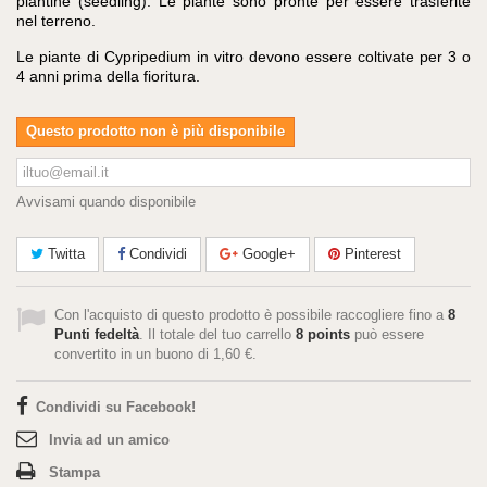
piantine (seedling). Le piante sono pronte per essere trasferite
nel terreno.
Le piante di Cypripedium in vitro devono essere coltivate per 3 o
4 anni prima della fioritura.
Questo prodotto non è più disponibile
Avvisami quando disponibile
Twitta
Condividi
Google+
Pinterest
Con l'acquisto di questo prodotto è possibile raccogliere fino a
8
Punti fedeltà
. Il totale del tuo carrello
8
points
può essere
convertito in un buono di
1,60 €
.
Condividi su Facebook!
Invia ad un amico
Stampa