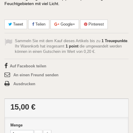
Feuchtgebieten mit viel Licht.
Tweet
Teilen
Google+
Pinterest
Sammeln Sie mit dem Kauf dieses Artikels bis zu
1
Treuepunkte
.
Ihr Warenkorb hat insgesamt
1
point
die umgewandelt werden
können in einen Gutschein im Wert von
0,20 €
.
Auf Facebook teilen
An einen Freund senden
Ausdrucken
15,00 €
Menge