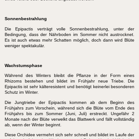
Sonnenbestrahlung
Die Epipactis verträgt volle Sonnenbestrahlung, unter der
Bedingung, dass der Nährboden im Sommer nicht austrocknet.
Es ist auch etwas mehr Schatten möglich, doch dann wird Blüte
weniger spektakulär.
Wachstumsphase
Während des Winters bleibt die Pflanze in der Form eines
Rhizoms bestehen und bildet im Frühjahr neue Triebe. Die
Epipactis ist sehr kälteresistent und benötigt keinerlei besonderen
Schutz im Winter.
Die Jungtriebe der Epipactis kommen ab dem Beginn des
Frühjahrs zum Vorschein, während sich die Blüte vom Ende des
Frühjahrs bis zum Sommer (Juni, Juli) erstreckt. Ungefähr 2
Monate nach der Blüte verwelkt das Blattwerk und fällt vollständig
ab, wenn der Winter beginnt.
Diese Orchidee vermehrt sich sehr schnell und bildet im Laufe der