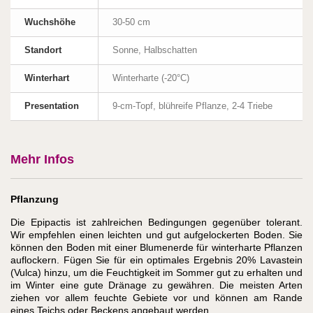
Wuchshöhe
30-50 cm
Standort
Sonne, Halbschatten
Winterhart
Winterharte (-20°C)
Presentation
9-cm-Topf, blühreife Pflanze, 2-4 Triebe
Mehr Infos
Pflanzung
Die Epipactis ist zahlreichen Bedingungen gegenüber tolerant.
Wir empfehlen einen leichten und gut aufgelockerten Boden. Sie
können den Boden mit einer Blumenerde für winterharte Pflanzen
auflockern. Fügen Sie für ein optimales Ergebnis 20% Lavastein
(Vulca) hinzu, um die Feuchtigkeit im Sommer gut zu erhalten und
im Winter eine gute Dränage zu gewähren. Die meisten Arten
ziehen vor allem feuchte Gebiete vor und können am Rande
eines Teichs oder Beckens angebaut werden.