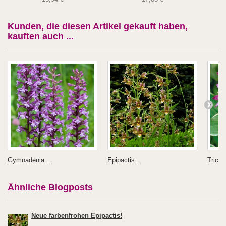
Kunden, die diesen Artikel gekauft haben,
kauften auch ...
Gymnadenia...
Epipactis...
Tricyrt
Ähnliche Blogposts
Neue farbenfrohen Epipactis!