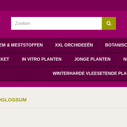
EM & MESTSTOFFEN
XXL ORCHIDEEËN
BOTANIS
KKET
IN VITRO PLANTEN
JONGE PLANTEN
N
WINTERHARDE VLEESETENDE PL
OGLOSSUM