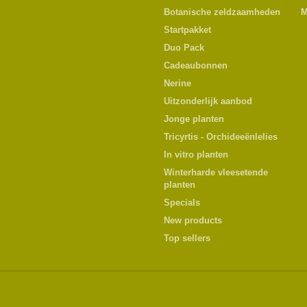
Botanische zeldzaamheden
M
Startpakket
Duo Pack
Cadeaubonnen
Nerine
Uitzonderlijk aanbod
Jonge planten
Tricyrtis - Orchideeënlelies
In vitro planten
Winterharde vleesetende
planten
Specials
New products
Top sellers