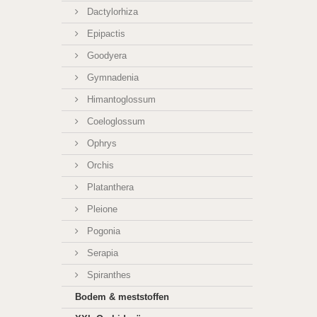
Dactylorhiza
Epipactis
Goodyera
Gymnadenia
Himantoglossum
Coeloglossum
Ophrys
Orchis
Platanthera
Pleione
Pogonia
Serapia
Spiranthes
Bodem & meststoffen