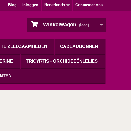
Blog
Inloggen
Nederlands
Contacteer ons
Winkelwagen
(leeg)
CHE ZELDZAAMHEDEN
CADEAUBONNEN
ERINE
TRICYRTIS - ORCHIDEEËNLELIES
ANTEN