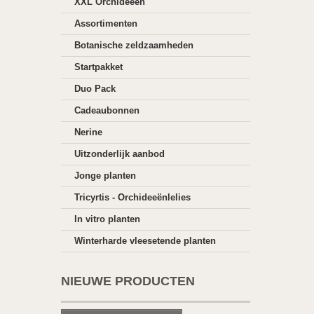
XXL Orchideeën
Assortimenten
Botanische zeldzaamheden
Startpakket
Duo Pack
Cadeaubonnen
Nerine
Uitzonderlijk aanbod
Jonge planten
Tricyrtis - Orchideeënlelies
In vitro planten
Winterharde vleesetende planten
NIEUWE PRODUCTEN