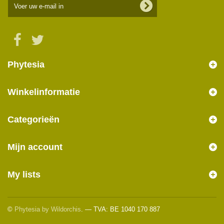
Phytesia
Winkelinformatie
Categorieën
Mijn account
My lists
©
Phytesia by Wildorchis
. — TVA: BE 1040 170 887