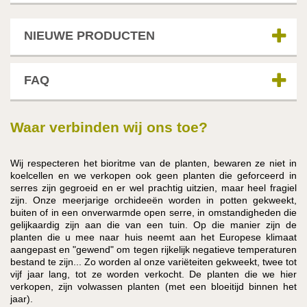
NIEUWE PRODUCTEN
FAQ
Waar verbinden wij ons toe?
Wij respecteren het bioritme van de planten, bewaren ze niet in
koelcellen en we verkopen ook geen planten die geforceerd in
serres zijn gegroeid en er wel prachtig uitzien, maar heel fragiel
zijn. Onze meerjarige orchideeën worden in potten gekweekt,
buiten of in een onverwarmde open serre, in omstandigheden die
gelijkaardig zijn aan die van een tuin. Op die manier zijn de
planten die u mee naar huis neemt aan het Europese klimaat
aangepast en "gewend" om tegen rijkelijk negatieve temperaturen
bestand te zijn... Zo worden al onze variëteiten gekweekt, twee tot
vijf jaar lang, tot ze worden verkocht. De planten die we hier
verkopen, zijn volwassen planten (met een bloeitijd binnen het
jaar).