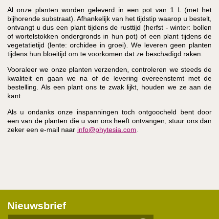
Al onze planten worden geleverd in een pot van 1 L (met het
bijhorende substraat). Afhankelijk van het tijdstip waarop u bestelt,
ontvangt u dus een plant tijdens de rusttijd (herfst - winter: bollen
of wortelstokken ondergronds in hun pot) of een plant tijdens de
vegetatietijd (lente: orchidee in groei). We leveren geen planten
tijdens hun bloeitijd om te voorkomen dat ze beschadigd raken.
Vooraleer we onze planten verzenden, controleren we steeds de
kwaliteit en gaan we na of de levering overeenstemt met de
bestelling. Als een plant ons te zwak lijkt, houden we ze aan de
kant.
Als u ondanks onze inspanningen toch ontgoocheld bent door
een van de planten die u van ons heeft ontvangen, stuur ons dan
zeker een e-mail naar
info@phytesia.com
.
Nieuwsbrief