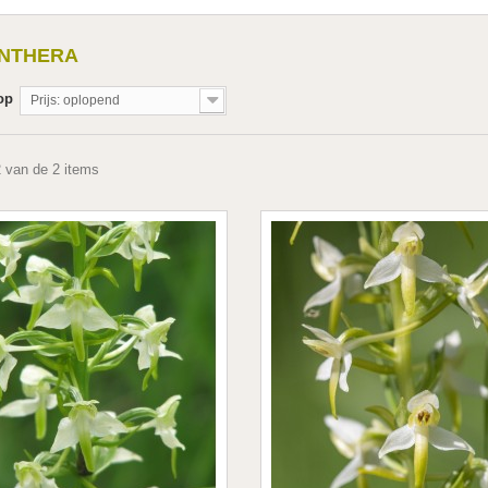
ANTHERA
op
Prijs: oplopend
2 van de 2 items