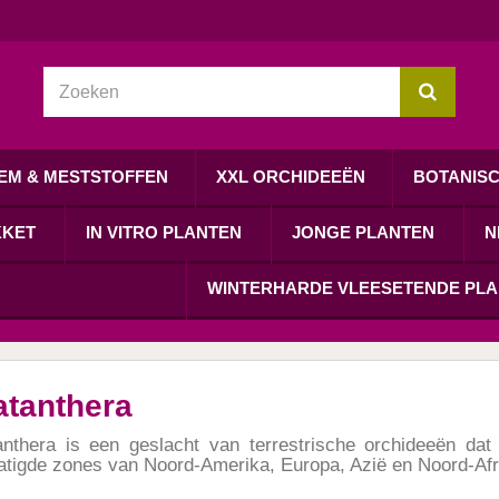
EM & MESTSTOFFEN
XXL ORCHIDEEËN
BOTANIS
KKET
IN VITRO PLANTEN
JONGE PLANTEN
N
WINTERHARDE VLEESETENDE PL
atanthera
anthera is een geslacht van terrestrische orchideeën dat
tigde zones van Noord-Amerika, Europa, Azië en Noord-Afr