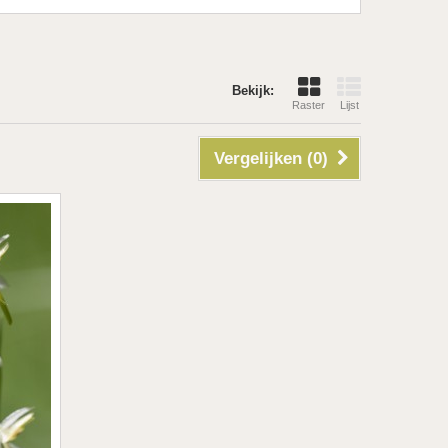
Bekijk:
Raster
Lijst
Vergelijken (
0
)