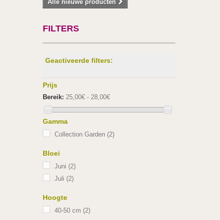
Alle nieuwe producten
FILTERS
Geactiveerde filters:
Prijs
Bereik:
25,00€ - 28,00€
Gamma
Collection Garden
(2)
Bloei
Juni
(2)
Juli
(2)
Hoogte
40-50 cm
(2)