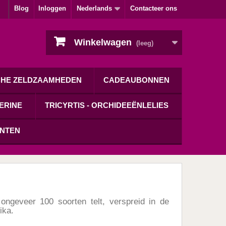
Blog
Inloggen
Nederlands
Contacteer ons
Winkelwagen
(leeg)
CHE ZELDZAAMHEDEN
CADEAUBONNEN
ERINE
TRICYRTIS - ORCHIDEEËNLELIES
ANTEN
 ongeveer 100 soorten telt, verspreid in de
ika.