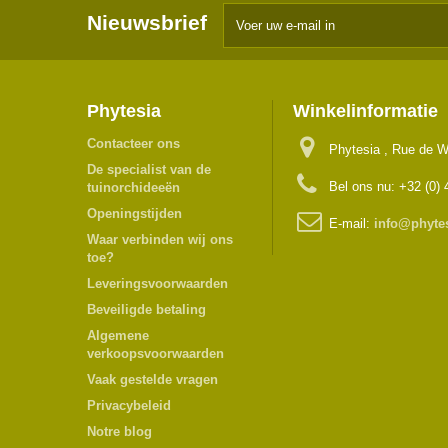
Nieuwsbrief
Phytesia
Winkelinformatie
Contacteer ons
Phytesia , Rue de W
De specialist van de
Bel ons nu:
+32 (0) 
tuinorchideeën
Openingstijden
E-mail:
info@phyte
Waar verbinden wij ons
toe?
Leveringsvoorwaarden
Beveiligde betaling
Algemene
verkoopsvoorwaarden
Vaak gestelde vragen
Privacybeleid
Notre blog