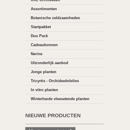
Assortimenten
Botanische zeldzaamheden
Startpakket
Duo Pack
Cadeaubonnen
Nerine
Uitzonderlijk aanbod
Jonge planten
Tricyrtis - Orchideeënlelies
In vitro planten
Winterharde vleesetende planten
NIEUWE PRODUCTEN