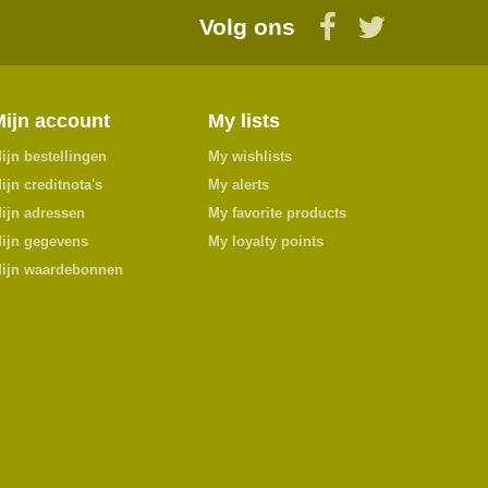
Volg ons
Mijn account
My lists
ijn bestellingen
My wishlists
ijn creditnota's
My alerts
ijn adressen
My favorite products
ijn gegevens
My loyalty points
ijn waardebonnen