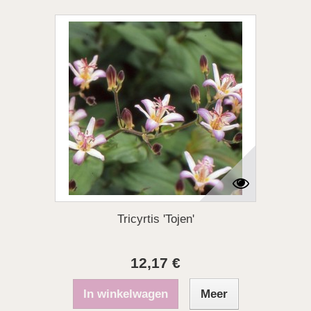
Tricyrtis 'Tojen'
12,17 €
In winkelwagen
Meer