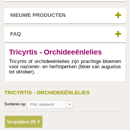
NIEUWE PRODUCTEN
FAQ
Tricyrtis - Orchideeënlelies
Tricyrtis of orchideeënlelies zijn prachtige bloemen
voor nazomer- en herfstperken (bloei van augustus
tot oktober).
TRICYRTIS - ORCHIDEEËNLELIES
Sorteren op
Prijs: oplopend
Vergelijken (
0
)