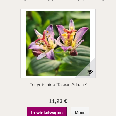
Tricyrtis hirta 'Taiwan Adbane'
11,23 €
In winkelwagen
Meer