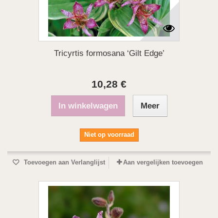
Tricyrtis formosana ‘Gilt Edge’
10,28 €
In winkelwagen
Meer
Niet op voorraad
Toevoegen aan Verlanglijst
Aan vergelijken toevoegen