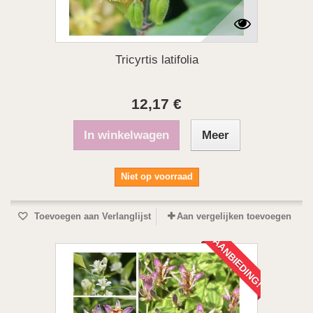
Tricyrtis latifolia
12,17 €
In winkelwagen
Meer
Niet op voorraad
Toevoegen aan Verlanglijst
Aan vergelijken toevoegen
AANBIEDING!