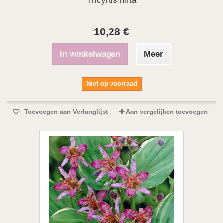
Tricyrtis hirta
10,28 €
In winkelwagen
Meer
Niet op voorraad
Toevoegen aan Verlanglijst
Aan vergelijken toevoegen