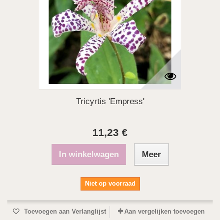
Tricyrtis 'Empress'
11,23 €
In winkelwagen
Meer
Niet op voorraad
Toevoegen aan Verlanglijst
Aan vergelijken toevoegen