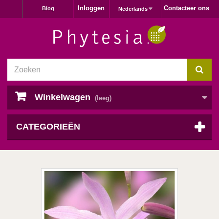
Inloggen
Contacteer ons
Blog
Nederlands
Winkelwagen
(leeg)
CATEGORIEËN