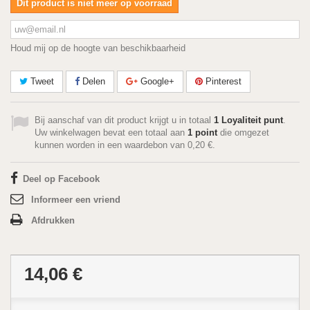
Dit product is niet meer op voorraad
Houd mij op de hoogte van beschikbaarheid
Tweet
Delen
Google+
Pinterest
Bij aanschaf van dit product krijgt u in totaal
1
Loyaliteit punt
.
Uw winkelwagen bevat een totaal aan
1
point
die omgezet
kunnen worden in een waardebon van
0,20 €
.
Deel op Facebook
Informeer een vriend
Afdrukken
14,06 €