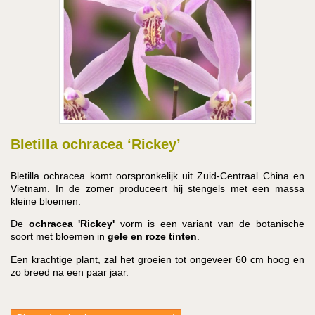
Bletilla ochracea ‘Rickey’
Bletilla ochracea komt oorspronkelijk uit Zuid-Centraal China en
Vietnam. In de zomer produceert hij stengels met een massa
kleine bloemen.
De
ochracea 'Rickey'
vorm is een variant van de botanische
soort met bloemen in
gele en roze tinten
.
Een krachtige plant, zal het groeien tot ongeveer 60 cm hoog en
zo breed na een paar jaar.