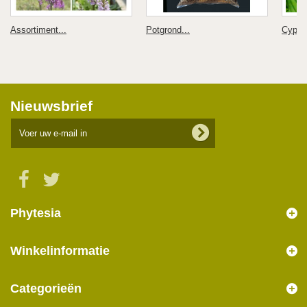
Assortiment...
Potgrond...
Cyprip
Nieuwsbrief
Phytesia
Winkelinformatie
Categorieën