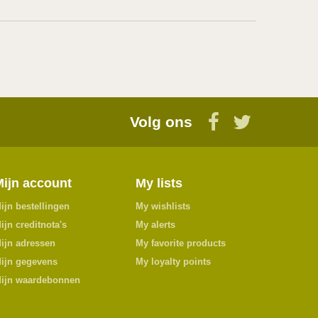
Volg ons
Mijn account
My lists
ijn bestellingen
My wishlists
ijn creditnota's
My alerts
ijn adressen
My favorite products
ijn gegevens
My loyalty points
ijn waardebonnen