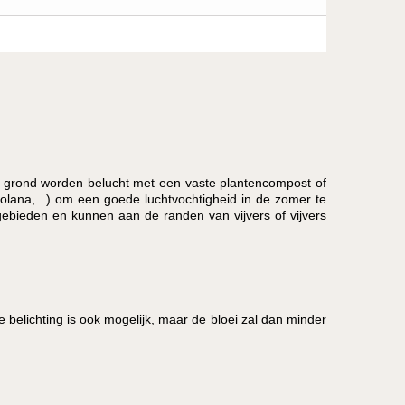
e grond worden belucht met een vaste plantencompost of
lana,...) om een goede luchtvochtigheid in de zomer te
gebieden en kunnen aan de randen van vijvers of vijvers
 belichting is ook mogelijk, maar de bloei zal dan minder