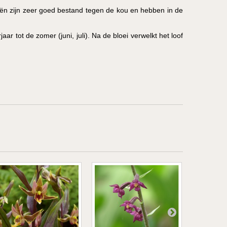
eeën zijn zeer goed bestand tegen de kou en hebben in de
aar tot de zomer (juni, juli). Na de bloei verwelkt het loof