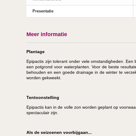
Presentatie
Meer informatie
Plantage
Epipactis zijn tolerant onder vele omstandigheden. Ee
een potgrond voor waterplanten. Voor de beste resulta
behouden en een goede drainage in de winter te verzeke
worden gekweekt.
Tentoonstelling
Epipactis kan in de volle zon worden geplant op voorwaar
spectaculair zijn.
Als de seizoenen voorbijgaan...