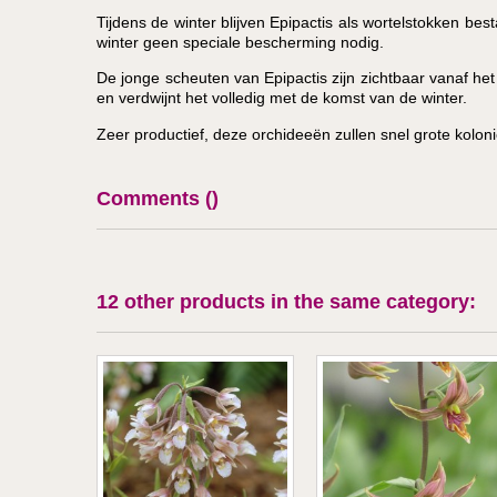
Tijdens de winter blijven Epipactis als wortelstokken b
winter geen speciale bescherming nodig.
De jonge scheuten van Epipactis zijn zichtbaar vanaf het be
en verdwijnt het volledig met de komst van de winter.
Zeer productief, deze orchideeën zullen snel grote kolon
Comments (
)
12 other products in the same category: