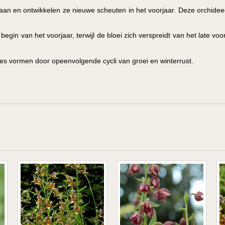
estaan en ontwikkelen ze nieuwe scheuten in het voorjaar. Deze orchid
gin van het voorjaar, terwijl de bloei zich verspreidt van het late voorj
ies vormen door opeenvolgende cycli van groei en winterrust.