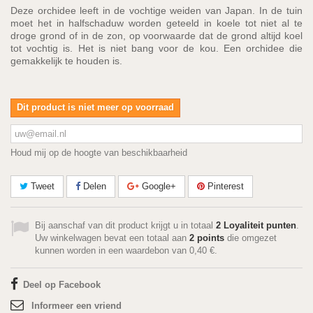
Deze orchidee leeft in de vochtige weiden van Japan. In de tuin
moet het in halfschaduw worden geteeld in koele tot niet al te
droge grond of in de zon, op voorwaarde dat de grond altijd koel
tot vochtig is. Het is niet bang voor de kou. Een orchidee die
gemakkelijk te houden is.
Dit product is niet meer op voorraad
Houd mij op de hoogte van beschikbaarheid
Tweet
Delen
Google+
Pinterest
Bij aanschaf van dit product krijgt u in totaal
2
Loyaliteit punten
.
Uw winkelwagen bevat een totaal aan
2
points
die omgezet
kunnen worden in een waardebon van
0,40 €
.
Deel op Facebook
Informeer een vriend