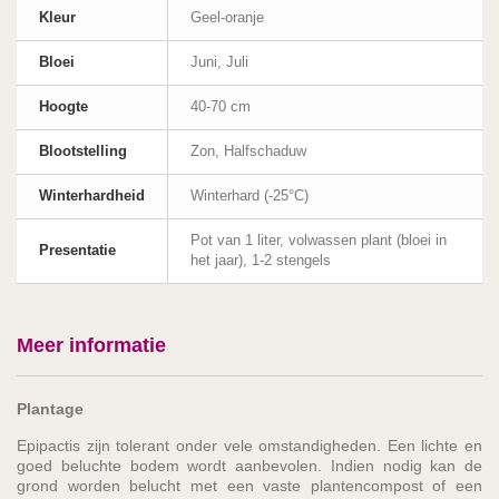
Kleur
Geel-oranje
Bloei
Juni, Juli
Hoogte
40-70 cm
Blootstelling
Zon, Halfschaduw
Winterhardheid
Winterhard (-25°C)
Pot van 1 liter, volwassen plant (bloei in
Presentatie
het jaar), 1-2 stengels
Meer informatie
Plantage
Epipactis zijn tolerant onder vele omstandigheden. Een lichte en
goed beluchte bodem wordt aanbevolen. Indien nodig kan de
grond worden belucht met een vaste plantencompost of een