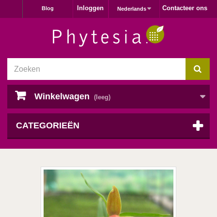
Inloggen
Contacteer ons
Blog
Nederlands
Winkelwagen
(leeg)
CATEGORIEËN